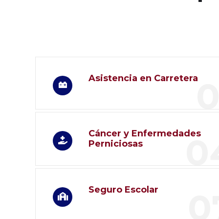
Asistencia en Carretera
0
Cáncer y Enfermedades
0
Perniciosas
Seguro Escolar
0