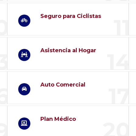
Seguro para Ciclistas
0
11
Asistencia al Hogar
3
14
Auto Comercial
6
17
Plan Médico
20
9