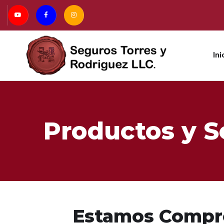
Ini
Productos y S
Estamos Compro