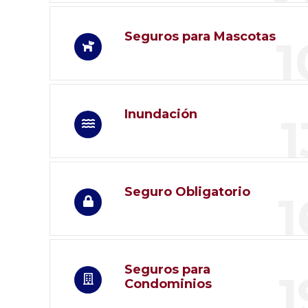
Seguros para Mascotas
1
Inundación
1
Seguro Obligatorio
1
Seguros para
1
Condominios