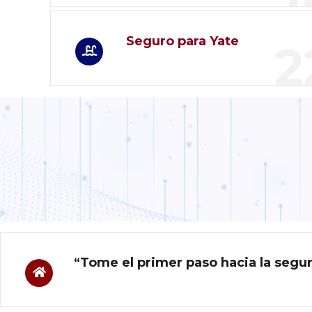
Seguro para Yate
2
“Tome el primer paso hacia la segu