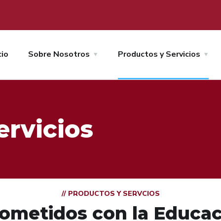
cio
Sobre Nosotros
Productos y Servicios
ervicios
// PRODUCTOS Y SERVCIOS
metidos con la Educac