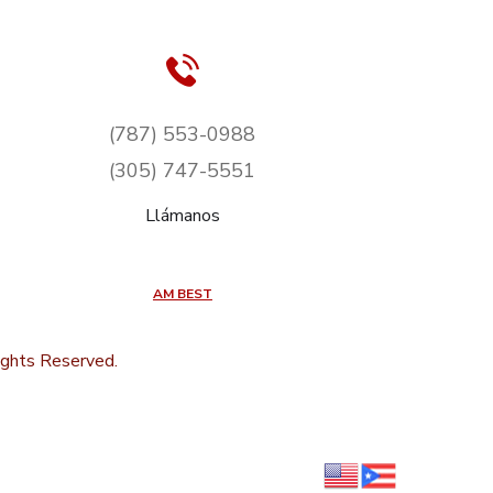
(787) 553-0988
(305) 747-5551
Llámanos
AM BEST
ights Reserved.