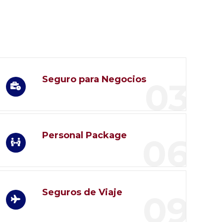
Seguro para Negocios
03
Personal Package
06
Seguros de Viaje
09