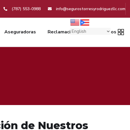
(787) 553-0988
info@segurostorresyrodriguezllc.com
Aseguradoras
Reclamación
Contáctanos
ión de Nuestros