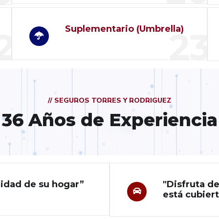
Suplementario (Umbrella)
2
23
// SEGUROS TORRES Y RODRIGUEZ
36 Años de Experiencia
ridad de su hogar”
"Disfruta d
está cubiert