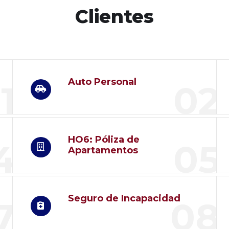
Clientes
Auto Personal
1
02
HO6: Póliza de
4
05
Apartamentos
Seguro de Incapacidad
7
08