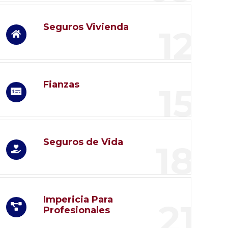
Seguros Vivienda
12
Fianzas
15
Seguros de Vida
18
Impericia Para
21
Profesionales