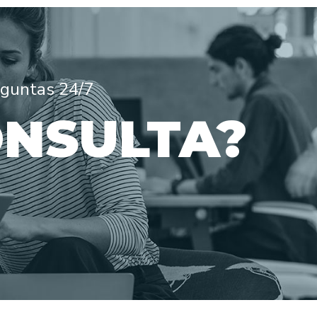
eguntas 24/7
ONSULTA?